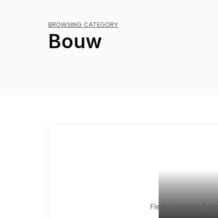
BROWSING CATEGORY
Bouw
April 30, 2020
Fleet Complete Tea