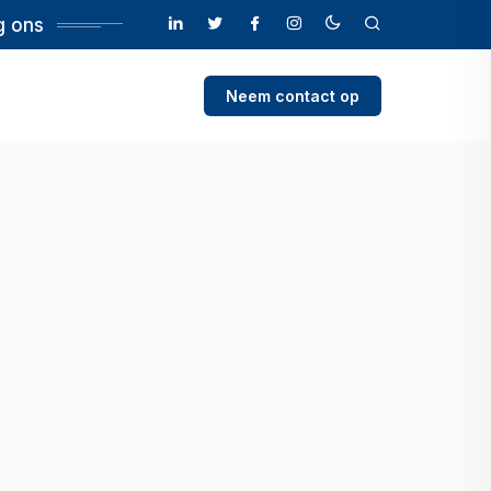
g ons
Neem contact op