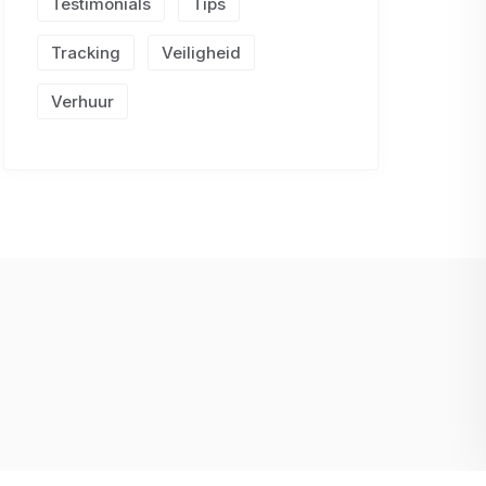
Testimonials
Tips
Tracking
Veiligheid
Verhuur